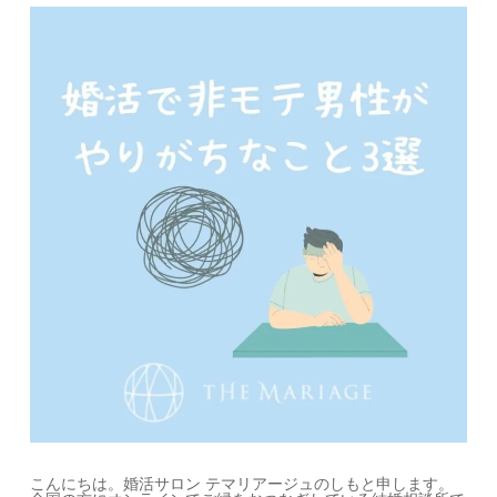
こんにちは。婚活サロン テマリアージュのしもと申します。