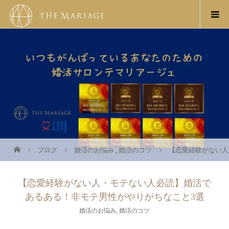
ブログ
婚活のお悩み
,
婚活のコツ
【恋愛経験がない人
【恋愛経験がない人・モテない人必読】婚活で
あるある！非モテ男性がやりがちなこと3選
婚活のお悩み
,
婚活のコツ