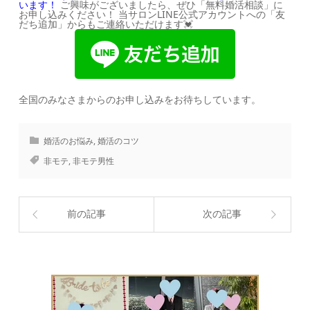
います！
ご興味がございましたら、ぜひ「無料婚活相談」に
お申し込みください！ 当サロンLINE公式アカウントへの「友
だち追加」からもご連絡いただけます
💓
全国のみなさまからのお申し込みをお待ちしています。
婚活のお悩み
,
婚活のコツ
非モテ
,
非モテ男性
前の記事
次の記事