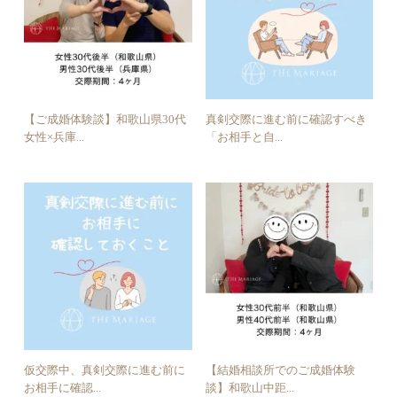
【ご成婚体験談】和歌山県30代
真剣交際に進む前に確認すべき
女性×兵庫...
「お相手と自...
仮交際中、真剣交際に進む前に
【結婚相談所でのご成婚体験
お相手に確認...
談】和歌山中距...