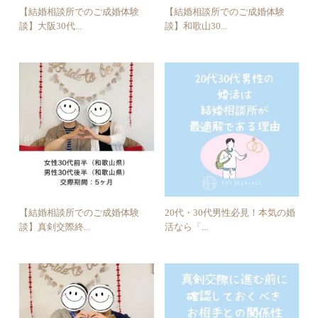
【結婚相談所でのご成婚体験
【結婚相談所でのご成婚体験
談】大阪30代...
談】和歌山30...
【結婚相談所でのご成婚体験
20代・30代男性必見！本気の婚
談】真剣交際終...
活なら「...