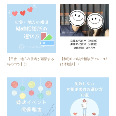
【田舎・地方在住者が婚活する
【和歌山の結婚相談所でのご成
時のコツ】知...
婚体験談】3...