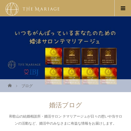
ブログ
婚活ブログ
和歌山の結婚相談所・婚活サロン テマリアージュが日々の想いや当サロ
ンの活動など、婚活中のみなさまに有益な情報をお届けします。