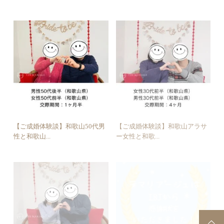
【ご成婚体験談】和歌山50代男
【ご成婚体験談】和歌山アラサ
性と和歌山...
ー女性と和歌...