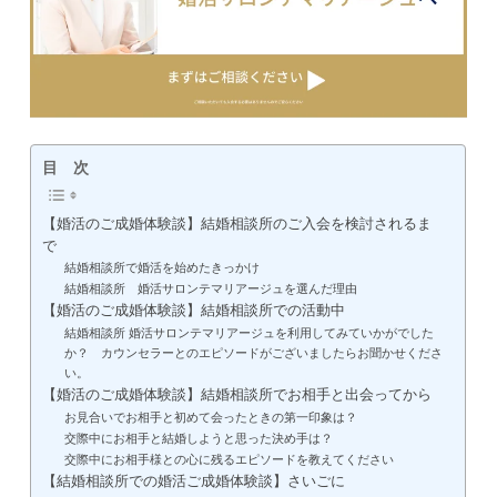
目 次
【婚活のご成婚体験談】結婚相談所のご入会を検討されるま
で
結婚相談所で婚活を始めたきっかけ
結婚相談所 婚活サロンテマリアージュを選んだ理由
【婚活のご成婚体験談】結婚相談所での活動中
結婚相談所 婚活サロンテマリアージュを利用してみていかがでした
か？ カウンセラーとのエピソードがございましたらお聞かせくださ
い。
【婚活のご成婚体験談】結婚相談所でお相手と出会ってから
お見合いでお相手と初めて会ったときの第一印象は？
交際中にお相手と結婚しようと思った決め手は？
交際中にお相手様との心に残るエピソードを教えてください
【結婚相談所での婚活ご成婚体験談】さいごに