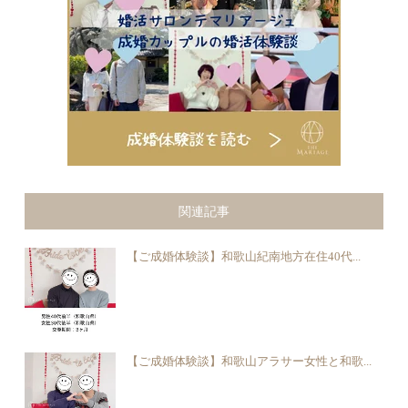
関連記事
【ご成婚体験談】和歌山紀南地方在住40代...
【ご成婚体験談】和歌山アラサー女性と和歌...