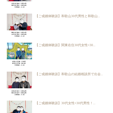
【ご成婚体験談】和歌山30代男性と和歌山...
【ご成婚体験談】関東在住30代女性×30...
【ご成婚体験談】和歌山の結婚相談所で出会...
【ご成婚体験談】30代女性×30代男性！...