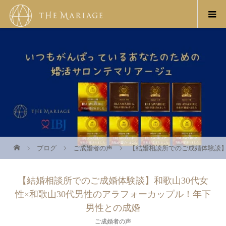
ブログ
ご成婚者の声
【結婚相談所でのご成婚体験談】
【結婚相談所でのご成婚体験談】和歌山30代女
性×和歌山30代男性のアラフォーカップル！年下
男性との成婚
ご成婚者の声