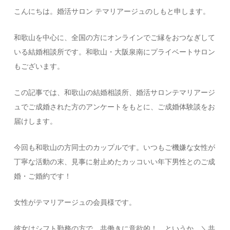
こんにちは。婚活サロン テマリアージュのしもと申します。
和歌山を中心に、全国の方にオンラインでご縁をおつなぎして
いる結婚相談所です。和歌山・大阪泉南にプライベートサロン
もございます。
この記事では、和歌山の結婚相談所、婚活サロンテマリアージ
ュでご成婚された方のアンケートをもとに、ご成婚体験談をお
届けします。
今回も和歌山の方同士のカップルです。いつもご機嫌な女性が
丁寧な活動の末、見事に射止めたカッコいい年下男性とのご成
婚・ご婚約です！
女性がテマリアージュの会員様です。
彼女はシフト勤務の方で、共働きに意欲的！ というか、＼共