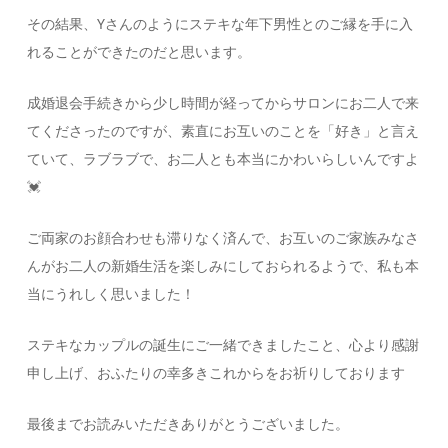
その結果、Yさんのようにステキな年下男性とのご縁を手に入
れることができたのだと思います。
成婚退会手続きから少し時間が経ってからサロンにお二人で来
てくださったのですが、素直にお互いのことを「好き」と言え
ていて、ラブラブで、お二人とも本当にかわいらしいんですよ
💓
ご両家のお顔合わせも滞りなく済んで、お互いのご家族みなさ
んがお二人の新婚生活を楽しみにしておられるようで、私も本
当にうれしく思いました！
ステキなカップルの誕生にご一緒できましたこと、心より感謝
申し上げ、おふたりの幸多きこれからをお祈りしております
最後までお読みいただきありがとうございました。