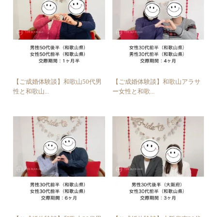
【ご成婚体験談】和歌山50代男
【ご成婚体験談】和歌山アラサ
性と和歌山...
ー女性と和歌...