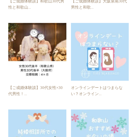
【ご成婚体験談】和歌山30代男
【ご成婚体験談】大阪泉南30代
性と和歌山...
男性と和歌...
【ご成婚体験談】30代女性×30
オンラインデートはつまらな
代男性！...
い？オンライン...