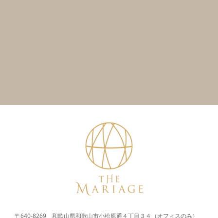
〒640-8269 和歌山県和歌山市小松原通４丁目３４（オフィスのみ）