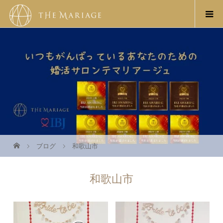
ブログ
和歌山市
和歌山市