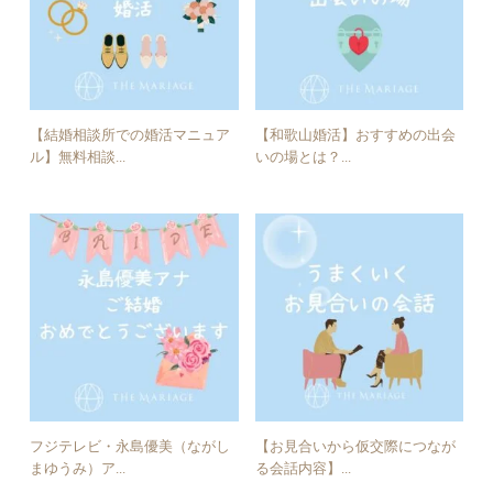
【結婚相談所での婚活マニュア
【和歌山婚活】おすすめの出会
ル】無料相談...
いの場とは？...
フジテレビ・永島優美（ながし
【お見合いから仮交際につなが
まゆうみ）ア...
る会話内容】...