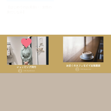
【はじめてのお見合い：女性の
【はじめてのお見合い：男性
身だしなみ】...
編】事前チェッ...