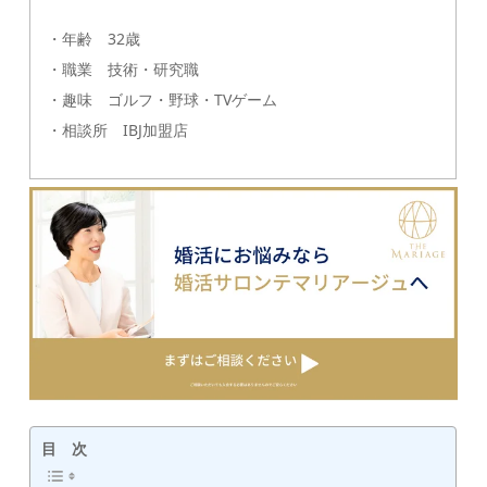
・年齢 32歳
・職業 技術・研究職
・趣味 ゴルフ・野球・TVゲーム
・相談所 IBJ加盟店
目 次