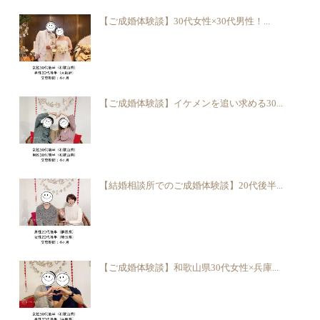
【ご成婚体験談】30代女性×30代男性！...
【ご成婚体験談】イケメンを追い求める30...
【結婚相談所でのご成婚体験談】20代後半...
【ご成婚体験談】和歌山県30代女性×兵庫...