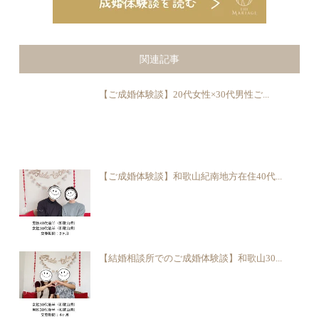
関連記事
【ご成婚体験談】20代女性×30代男性ご...
【ご成婚体験談】和歌山紀南地方在住40代...
【結婚相談所でのご成婚体験談】和歌山30...