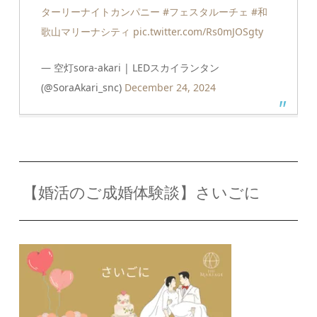
ターリーナイトカンパニー
#フェスタルーチェ
#和
歌山マリーナシティ
pic.twitter.com/Rs0mJOSgty
— 空灯sora-akari | LEDスカイランタン
(@SoraAkari_snc)
December 24, 2024
【婚活のご成婚体験談】さいごに