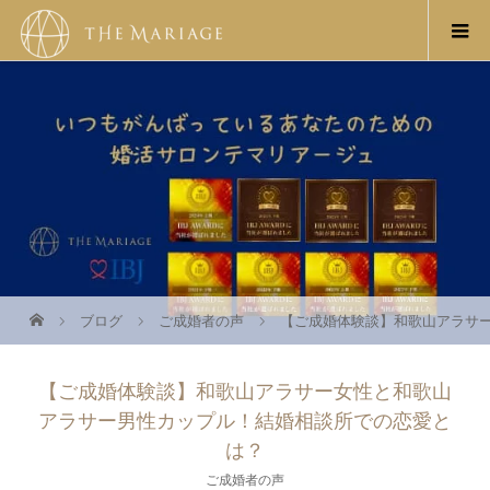
ブログ
ご成婚者の声
【ご成婚体験談】和歌山アラサ
【ご成婚体験談】和歌山アラサー女性と和歌山
アラサー男性カップル！結婚相談所での恋愛と
は？
ご成婚者の声