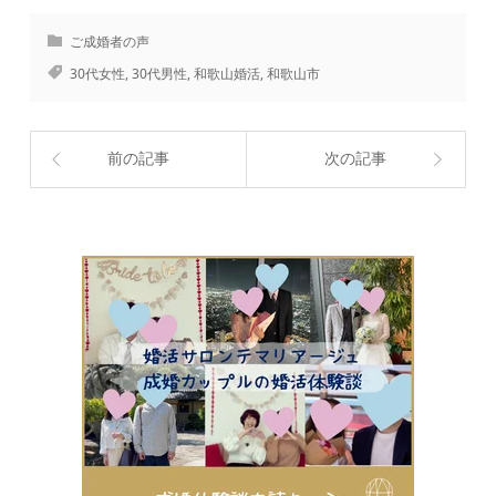
ご成婚者の声
30代女性
,
30代男性
,
和歌山婚活
,
和歌山市
前の記事
次の記事