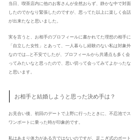
当日、喫茶店内に他のお客さんが全然おらず、静かな中で対面
したのでかなり緊張したのですが、思ってた以上に楽しく会話
が出来たなと思いました。
実を言うと、お相手のプロフィールに書かれてた理想の相手に
「自立した女性」とあって、一人暮らし経験のない私は対象外
なのでは…と不安でしたが、プロフィールから共通点も多く会
ってみたいなと思ったので、思い切って会ってみてよかったな
と思います。
お相手と結婚しようと思った決め手は？
お見合い後、初回のデートで上野に行ったときに、不忍池でス
ワンボートに乗った時が印象的です。
私はあまり体力がある方ではないのですが、足こぎ式のボート