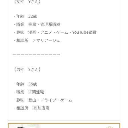
【女性 Yさん】
・年齢 32歳
・職業 事務・管理系職種
・趣味 漫画・アニメ・ゲーム・YouTube鑑賞
・相談所 テマリアージュ
ーーーーーーーーーーーー
【男性 Sさん】
・年齢 36歳
・職業 IT関連職
・趣味 登山・ドライブ・ゲーム
・相談所 IBJ加盟店