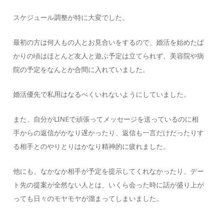
スケジュール調整が特に大変でした。
最初の方は何人もの人とお見合いをするので、婚活を始めたば
かりの頃はほとんど友人と遊ぶ予定は立てられず、美容院や病
院の予定をなんとか合間に入れていました。
婚活優先で私用はなるべくいれないようにしていました。
また、自分がLINEで頑張ってメッセージを送っているのに相
手からの返信がかなり遅かったり、返信も一言だけだったりす
る相手とのやりとりはかなり精神的に疲れました。
他にも、なかなか相手が予定を提示してくれなかったり、デー
ト先の提案が全然ない人とは、いくら会った時に話が盛り上が
っても日々のモヤモヤが溜まってしまいました。