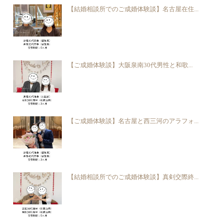
【結婚相談所でのご成婚体験談】名古屋在住...
【ご成婚体験談】大阪泉南30代男性と和歌...
【ご成婚体験談】名古屋と西三河のアラフォ...
【結婚相談所でのご成婚体験談】真剣交際終...