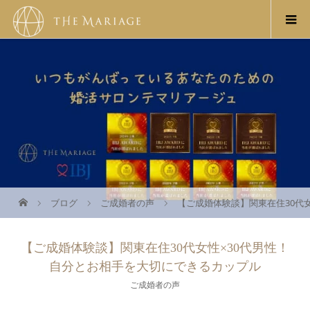
ブログ
ご成婚者の声
【ご成婚体験談】関東在住30代
【ご成婚体験談】関東在住30代女性×30代男性！
自分とお相手を大切にできるカップル
ご成婚者の声