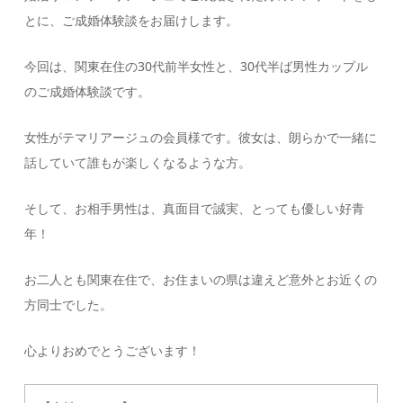
とに、ご成婚体験談をお届けします。
今回は、関東在住の30代前半女性と、30代半ば男性カップル
のご成婚体験談です。
女性がテマリアージュの会員様です。彼女は、朗らかで一緒に
話していて誰もが楽しくなるような方。
そして、お相手男性は、真面目で誠実、とっても優しい好青
年！
お二人とも関東在住で、お住まいの県は違えど意外とお近くの
方同士でした。
心よりおめでとうございます！