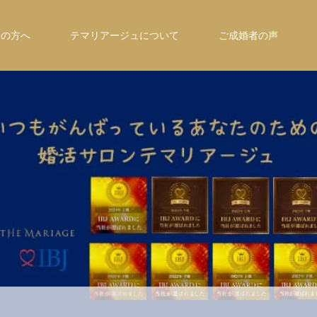
ての方へ
テマリアージュについて
ご成婚者の声