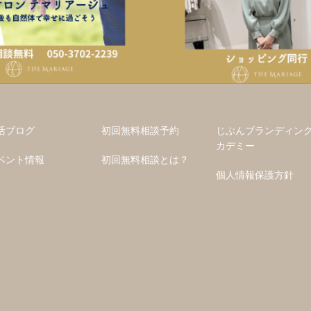
活ブログ
初回無料相談予約
じぶんブランディン
カデミー
ベント情報
初回無料相談とは？
個人情報保護方針