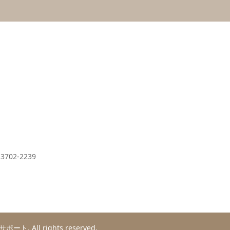
02-2239
いサポート
. All rights reserved.