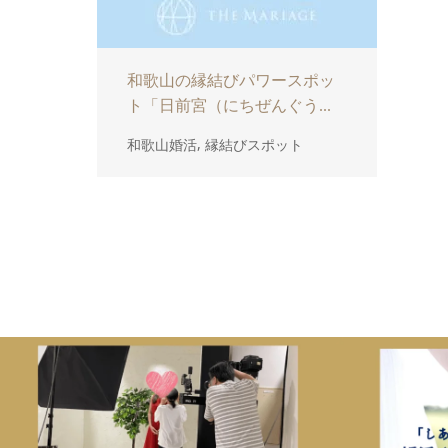
和歌山の縁結びパワースポッ
ト「日前宮（にちぜんぐう...
,
和歌山婚活
縁結びスポット