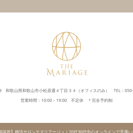
269 和歌山県和歌山市小松原通４丁目３４（オフィスのみ） TEL：050-37
営業時間：10:00－19:00 不定休 ＊完全予約制
相談所】婚活サロンテマリアージュ｜20代30代中心オンラインで手厚