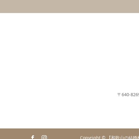
〒640-8
Copyright ©
【和歌山の結婚