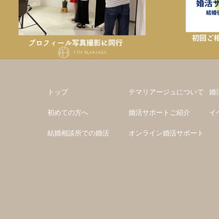
トップ
テマリアージュについて
婚
初めての方へ
婚活サポートご紹介
イ
結婚相談所での婚活
オンライン婚活サポート