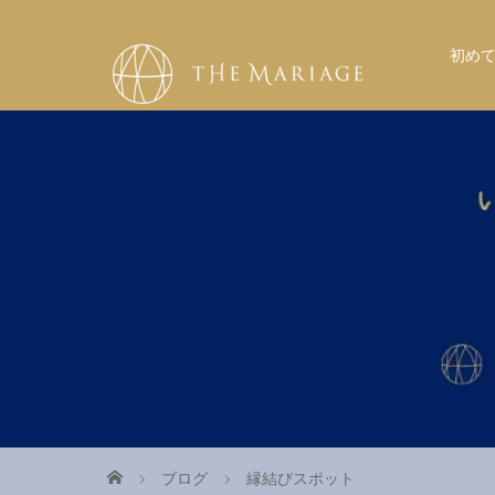
初め
ブログ
縁結びスポット