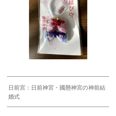
日前宮：日前神宮・國懸神宮の神前結
婚式