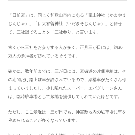
「日前宮」は、同じく和歌山市内にある「竈山神社（かまやま
じんじゃ）」「伊太祁曽神社（いだきそじんじゃ）」と併せ
て、三社詣でることを「三社参り」と言います。
古くから三社をお参りする人が多く、正月三が日には、約30
万人の参拝者が訪れているそうです。
確かに、数年前までは、三が日には、宮街道の片側車線は、そ
の期間だけ路上駐車が許されているので、結構車がたくさん停
まっていましたし、少し離れたスーパー、エバグリーンさん
は、臨時駐車場として敷地を提供してくれていたほどです。
ただし、ここ最近は、三が日でも、神宮敷地内の駐車場に車を
停められることが多くなっています。