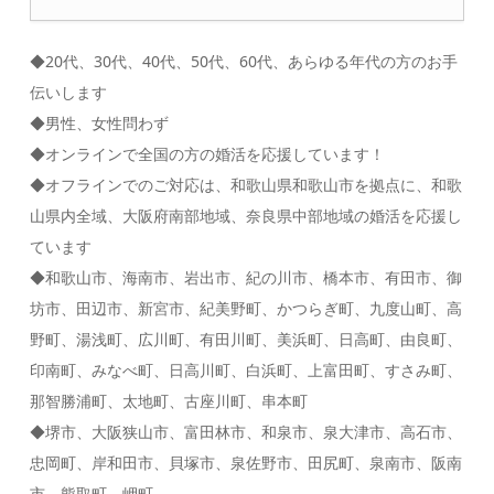
◆20代、30代、40代、50代、60代、あらゆる年代の方のお手
伝いします
◆男性、女性問わず
◆オンラインで全国の方の婚活を応援しています！
◆オフラインでのご対応は、和歌山県和歌山市を拠点に、和歌
山県内全域、大阪府南部地域、奈良県中部地域の婚活を応援し
ています
◆和歌山市、海南市、岩出市、紀の川市、橋本市、有田市、御
坊市、田辺市、新宮市、紀美野町、かつらぎ町、九度山町、高
野町、湯浅町、広川町、有田川町、美浜町、日高町、由良町、
印南町、みなべ町、日高川町、白浜町、上富田町、すさみ町、
那智勝浦町、太地町、古座川町、串本町
◆堺市、大阪狭山市、富田林市、和泉市、泉大津市、高石市、
忠岡町、岸和田市、貝塚市、泉佐野市、田尻町、泉南市、阪南
市、熊取町、岬町