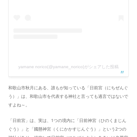
yamane norico(@yamane_norico)がシェアした投稿
和歌山市秋月にある、誰もが知っている「日前宮（にちぜんぐ
う）」は、和歌山市を代表する神社と言っても過言ではないで
すよね～。
「日前宮」は、実は、1つの境内に「日前神宮（ひのくまじん
ぐう）」と「國懸神宮（くにかかすじんぐう）」という2つの