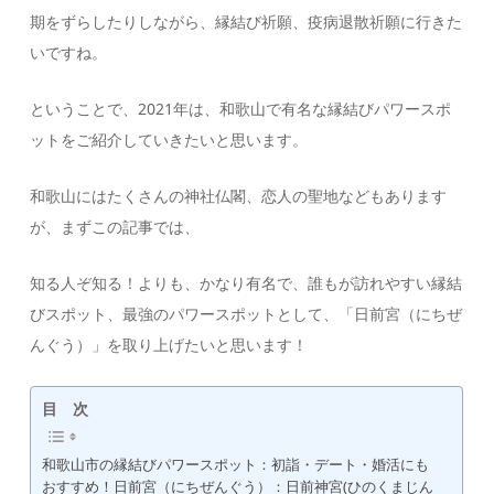
期をずらしたりしながら、縁結び祈願、疫病退散祈願に行きた
いですね。
ということで、2021年は、和歌山で有名な縁結びパワースポ
ットをご紹介していきたいと思います。
和歌山にはたくさんの神社仏閣、恋人の聖地などもあります
が、まずこの記事では、
知る人ぞ知る！よりも、かなり有名で、誰もが訪れやすい縁結
びスポット、最強のパワースポットとして、「日前宮（にちぜ
んぐう）」を取り上げたいと思います！
目 次
和歌山市の縁結びパワースポット：初詣・デート・婚活にも
おすすめ！日前宮（にちぜんぐう）：日前神宮(ひのくまじん