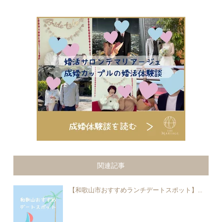
関連記事
【和歌山市おすすめランチデートスポット】...