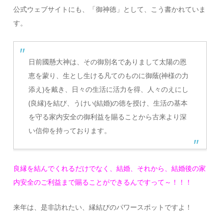
公式ウェブサイトにも、「御神徳」として、こう書かれていま
す。
日前國懸大神は、その御別名でありまして太陽の恩
恵を蒙り、生とし生ける凡てのものに御蔭(神様の力
添え)を戴き、日々の生活に活力を得、人々のえにし
(良縁)を結び、うけい(結婚)の徳を授け、生活の基本
を守る家内安全の御利益を賜ることから古来より深
い信仰を持っております。
良縁を結んでくれるだけでなく、結婚、それから、結婚後の家
内安全のご利益まで賜ることができるんですって～！！！
来年は、是非訪れたい、縁結びのパワースポットですよ！