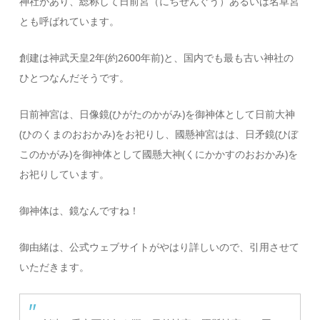
神社があり、総称して日前宮（にちぜんぐう）あるいは名草宮
とも呼ばれています。
創建は神武天皇2年(約2600年前)と、国内でも最も古い神社の
ひとつなんだそうです。
日前神宮は、日像鏡(ひがたのかがみ)を御神体として日前大神
(ひのくまのおおかみ)をお祀りし、國懸神宮はは、日矛鏡(ひぼ
このかがみ)を御神体として國懸大神(くにかかすのおおかみ)を
お祀りしています。
御神体は、鏡なんですね！
御由緒は、公式ウェブサイトがやはり詳しいので、引用させて
いただきます。