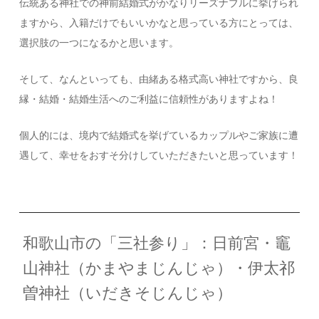
伝統ある神社での神前結婚式がかなりリーズナブルに挙げられ
ますから、入籍だけでもいいかなと思っている方にとっては、
選択肢の一つになるかと思います。
そして、なんといっても、由緒ある格式高い神社ですから、良
縁・結婚・結婚生活へのご利益に信頼性がありますよね！
個人的には、境内で結婚式を挙げているカップルやご家族に遭
遇して、幸せをおすそ分けしていただきたいと思っています！
和歌山市の「三社参り」：日前宮・竈
山神社（かまやまじんじゃ）・伊太祁
曽神社（いだきそじんじゃ）