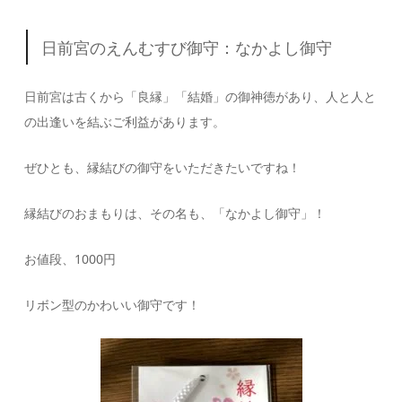
日前宮のえんむすび御守：なかよし御守
日前宮は古くから「良縁」「結婚」の御神徳があり、人と人と
の出逢いを結ぶご利益があります。
ぜひとも、縁結びの御守をいただきたいですね！
縁結びのおまもりは、その名も、「なかよし御守」！
お値段、1000円
リボン型のかわいい御守です！