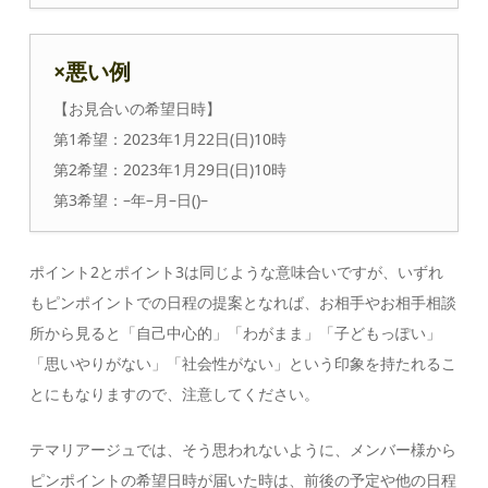
×悪い例
【お見合いの希望日時】
第1希望：2023年1月22日(日)10時
第2希望：2023年1月29日(日)10時
第3希望：–年–月–日()–
ポイント2とポイント3は同じような意味合いですが、いずれ
もピンポイントでの日程の提案となれば、お相手やお相手相談
所から見ると「自己中心的」「わがまま」「子どもっぽい」
「思いやりがない」「社会性がない」という印象を持たれるこ
とにもなりますので、注意してください。
テマリアージュでは、そう思われないように、メンバー様から
ピンポイントの希望日時が届いた時は、前後の予定や他の日程