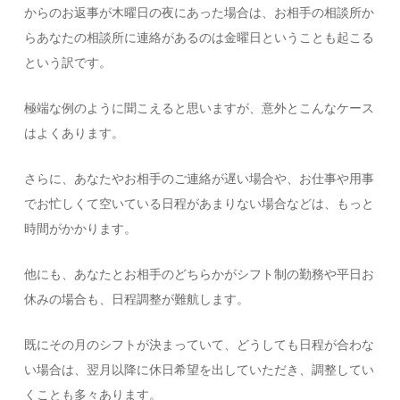
からのお返事が木曜日の夜にあった場合は、お相手の相談所か
らあなたの相談所に連絡があるのは金曜日ということも起こる
という訳です。
極端な例のように聞こえると思いますが、意外とこんなケース
はよくあります。
さらに、あなたやお相手のご連絡が遅い場合や、お仕事や用事
でお忙しくて空いている日程があまりない場合などは、もっと
時間がかかります。
他にも、あなたとお相手のどちらかがシフト制の勤務や平日お
休みの場合も、日程調整が難航します。
既にその月のシフトが決まっていて、どうしても日程が合わな
い場合は、翌月以降に休日希望を出していただき、調整してい
くことも多々あります。