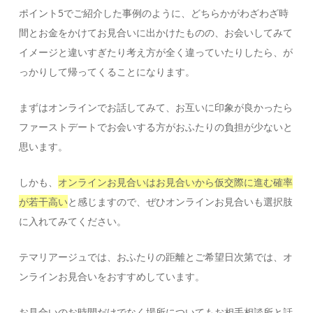
ポイント5でご紹介した事例のように、どちらかがわざわざ時
間とお金をかけてお見合いに出かけたものの、お会いしてみて
イメージと違いすぎたり考え方が全く違っていたりしたら、が
っかりして帰ってくることになります。
まずはオンラインでお話してみて、お互いに印象が良かったら
ファーストデートでお会いする方がおふたりの負担が少ないと
思います。
しかも、
オンラインお見合いはお見合いから仮交際に進む確率
が若干高い
と感じますので、ぜひオンラインお見合いも選択肢
に入れてみてください。
テマリアージュでは、おふたりの距離とご希望日次第では、オ
ンラインお見合いをおすすめしています。
お見合いのお時間だけでなく場所についてもお相手相談所と話