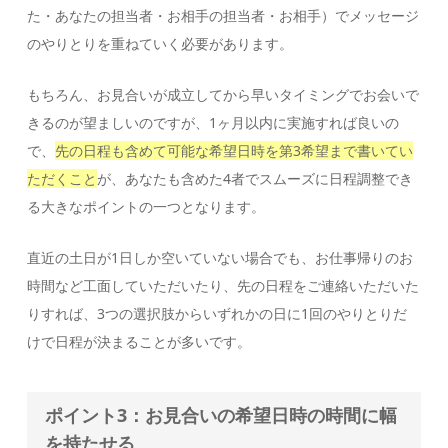
た・あなたの担当者・お相手の担当者・お相手）でメッセージ
のやりとりを重ねていく必要があります。
もちろん、お見合いが成立してから早いタイミングでお会いで
きるのが望ましいのですが、1ヶ月以内に実施すれば良いの
で、
先の日程も含めて可能な希望日時を第3希望まで書いてい
ただくこと
が、あなたも含めた4者でスムーズに日程調整でき
る大きなポイントの一つとなります。
直近の土日が1日しか空いていない場合でも、お仕事帰りのお
時間など工面していただいたり、先の日程をご連絡いただいた
りすれば、3つの選択肢からいずれかの日に1回のやりとりだ
けで日程が決まることが多いです。
ポイント3：お見合いの希望日時の時間に幅
を持たせる