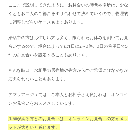
ここまで説明してきたように、お見合いの時間や場所は、少な
くともお二人のご都合をすり合わせて決めていくので、物理的
に調整しづらいケースもよくあります。
婚活中の方はお忙しい方も多く、限られたお休みを割いてお見
合いするので、場合によっては1日に2～3件、3日の希望日で5
件のお見合いを設定することもあります。
そんな時は、お相手の居住地や先方からのご希望にはなかなか
応えられないこともあります。
テマリアージュでは、ご本人とお相手さえ良ければ、オンライ
ンお見合いをおススメしています。
距離がある方とのお見合いは、オンラインお見合いの方がメリ
ットが大きいと感じます。