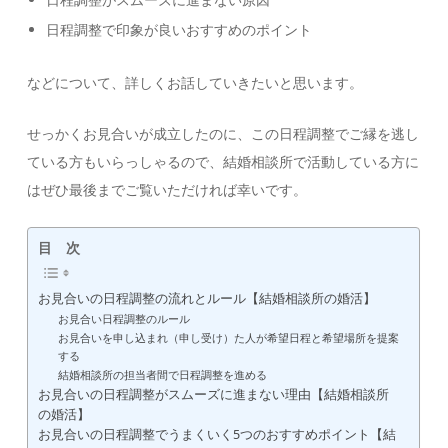
日程調整で印象が良いおすすめのポイント
などについて、詳しくお話していきたいと思います。
せっかくお見合いが成立したのに、この日程調整でご縁を逃し
ている方もいらっしゃるので、結婚相談所で活動している方に
はぜひ最後までご覧いただければ幸いです。
目 次
お見合いの日程調整の流れとルール【結婚相談所の婚活】
お見合い日程調整のルール
お見合いを申し込まれ（申し受け）た人が希望日程と希望場所を提案
する
結婚相談所の担当者間で日程調整を進める
お見合いの日程調整がスムーズに進まない理由【結婚相談所
の婚活】
お見合いの日程調整でうまくいく5つのおすすめポイント【結