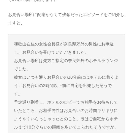
お見合い場所に配慮がなくて残念だったエピソードをご紹介し
ますと、
和歌山在住の女性会員様が奈良県郊外の男性にお申込
し、お見合いを受けていただきました。
お見合い場所は先方ご指定の奈良郊外のホテルラウンジ
でした。
彼女はいつも通りお見合いの30分前にはホテルに着くよ
う、お見合いの2時間以上前に自宅を出発したそうで
す。
予定通り到着し、ホテルのロビーでお相手をお待ちして
いたところ、お相手男性はお見合いのお時間ギリギリに
ようやくいらっしゃったとのこと。彼はご自宅からホテ
ルまで10分ぐらいの距離を歩いてこられたそうですが、