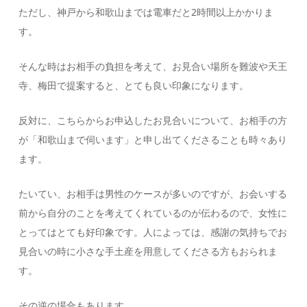
ただし、神戸から和歌山までは電車だと2時間以上かかりま
す。
そんな時はお相手の負担を考えて、お見合い場所を難波や天王
寺、梅田で提案すると、とても良い印象になります。
反対に、こちらからお申込したお見合いについて、お相手の方
が「和歌山まで伺います」と申し出てくださることも時々あり
ます。
たいてい、お相手は男性のケースが多いのですが、お会いする
前から自分のことを考えてくれているのが伝わるので、女性に
とってはとても好印象です。人によっては、感謝の気持ちでお
見合いの時に小さな手土産を用意してくださる方もおられま
す。
その逆の場合もあります。