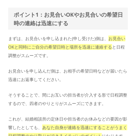
ポイント1：お見合いOKやお見合いの希望日
時の連絡は迅速にする
まずは、お見合いを申し込まれた(申し受けた)側は、
お見合い
OKと同時にご自分の希望日時と場所を迅速に連絡する
と日程
調整がスムーズです。
お見合いを申し込んだ側は、お相手の希望日時などが届いたら
迅速にお返事してください。
そうすることで、間にお互いの担当者が介入する形で日程調整
するので、四者のやりとりがスムーズにできます。
これが、結婚相談所の定休日や担当者のお休みなどの要因が影
響したとしても、
あなた自身が連絡を迅速にすることがうまく
日程調整のやり取りができるイチバンのポイント
になります。