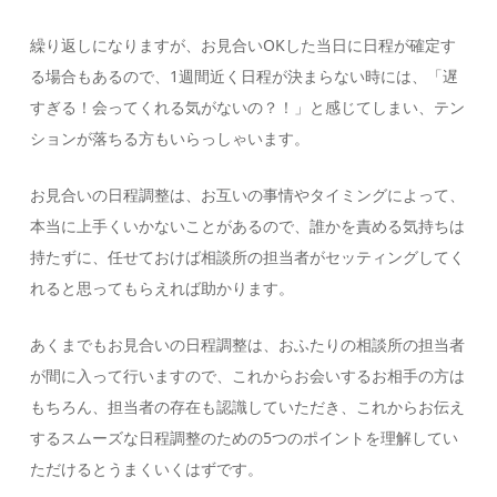
繰り返しになりますが、お見合いOKした当日に日程が確定す
る場合もあるので、1週間近く日程が決まらない時には、「遅
すぎる！会ってくれる気がないの？！」と感じてしまい、テン
ションが落ちる方もいらっしゃいます。
お見合いの日程調整は、お互いの事情やタイミングによって、
本当に上手くいかないことがあるので、誰かを責める気持ちは
持たずに、任せておけば相談所の担当者がセッティングしてく
れると思ってもらえれば助かります。
あくまでもお見合いの日程調整は、おふたりの相談所の担当者
が間に入って行いますので、これからお会いするお相手の方は
もちろん、担当者の存在も認識していただき、これからお伝え
するスムーズな日程調整のための5つのポイントを理解してい
ただけるとうまくいくはずです。