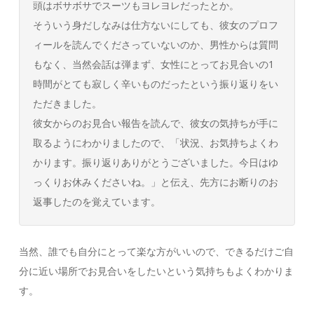
頭はボサボサでスーツもヨレヨレだったとか。
そういう身だしなみは仕方ないにしても、彼女のプロフ
ィールを読んでくださっていないのか、男性からは質問
もなく、当然会話は弾まず、女性にとってお見合いの1
時間がとても寂しく辛いものだったという振り返りをい
ただきました。
彼女からのお見合い報告を読んで、彼女の気持ちが手に
取るようにわかりましたので、「状況、お気持ちよくわ
かります。振り返りありがとうございました。今日はゆ
っくりお休みくださいね。」と伝え、先方にお断りのお
返事したのを覚えています。
当然、誰でも自分にとって楽な方がいいので、できるだけご自
分に近い場所でお見合いをしたいという気持ちもよくわかりま
す。