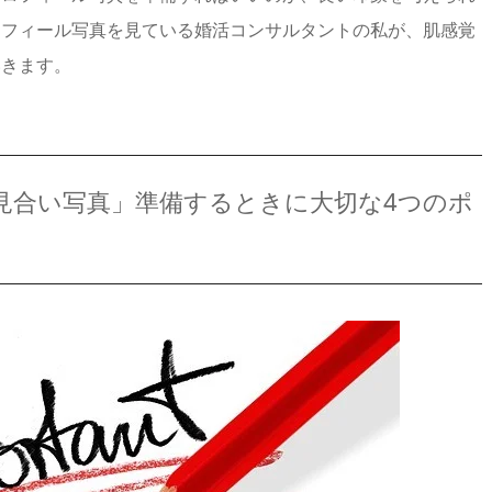
ロフィール写真を見ている婚活コンサルタントの私が、肌感覚
いきます。
見合い写真」準備するときに大切な4つのポ