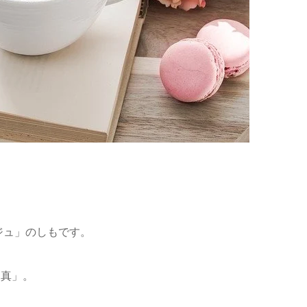
ジュ」のしもです。
写真」。