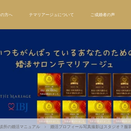
ての方へ
テマリアージュについて
ご成婚者の声
談所の婚活マニュアル
婚活プロフィール写真撮影はスタジオ？服