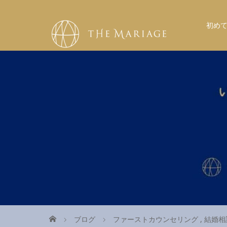
初め
ブログ
ファーストカウンセリング
,
結婚相