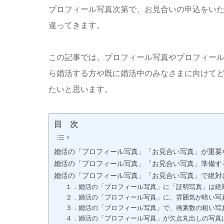
プロフィール写真次第で、お見合いの申込をい
違ってきます。
この記事では、プロフィール写真やプロフィー
ら婚活する方や既に婚活中のみなさまに向けて
たいと思います。
目 次
婚活の「プロフィール写真」「お見合い写真」が重要
婚活の「プロフィール写真」「お見合い写真」準備す
婚活の「プロフィール写真」「お見合い写真」で絶対
１．婚活の「プロフィール写真」に「証明写真」は絶
２．婚活の「プロフィール写真」に、雰囲気が暗い写
３．婚活の「プロフィール写真」で、画素数の粗い写
４．婚活の「プロフィール写真」が欠点丸出しの写真