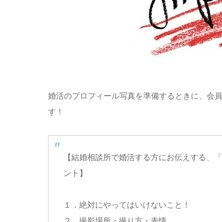
婚活のプロフィール写真を準備するときに、会員
す！
【結婚相談所で婚活する方にお伝えする、「
ント】
１．絶対にやってはいけないこと！
２．撮影場所・撮り方・表情