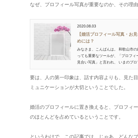
なぜ、プロフィール写真が重要なのか、その理
2020.08.03
【婚活プロフィール写真・お見
めには？
みなさま、こんばんは。 和歌山市
っても重要なツールが、「プロフィ
見合い写真」と言われ、 いまのプロフ
要は、人の第一印象は、話す内容よりも、見た
ミュニケーションが大切ということでした。
婚活のプロフィールに置き換えると、プロフィ
のほとんどを占めているということです。
というわけで、この記事では、じゃあ、どんな