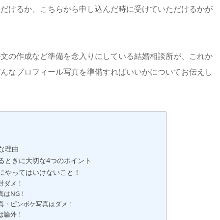
ただけるか、こちらから申し込んだ時に受けていただけるかが
ル文の作成など準備を念入りにしている結婚相談所が、これか
どんなプロフィール写真を準備すればいいかについてお伝えし
な理由
るときに大切な4つのポイント
にやってはいけないこと！
対ダメ！
真はNG！
真・ピンボケ写真はダメ！
は論外！