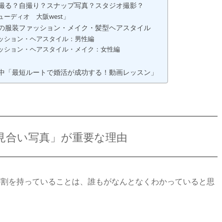
撮る？自撮り？スナップ写真？スタジオ撮影？
ーディオ 大阪west」
の服装ファッション・メイク・髪型ヘアスタイル
ッション・ヘアスタイル：男性編
ッション・ヘアスタイル・メイク：女性編
中「最短ルートで婚活が成功する！動画レッスン」
見合い写真」が重要な理由
役割を持っていることは、誰もがなんとなくわかっていると思