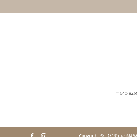
〒640-8
Copyright ©
【和歌山の結婚