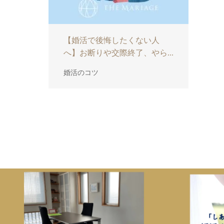
【婚活で後悔したくない人
へ】お断りや交際終了、やら...
婚活のコツ