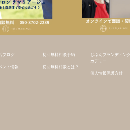
活ブログ
初回無料相談予約
じぶんブランディン
カデミー
ベント情報
初回無料相談とは？
個人情報保護方針