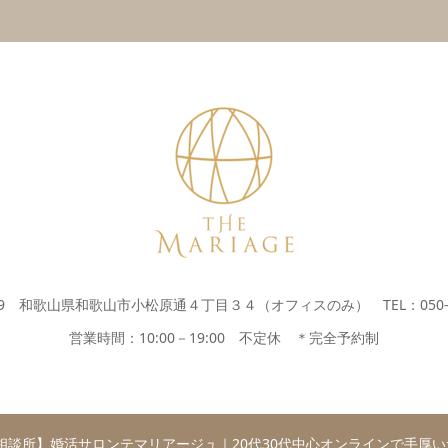
269 和歌山県和歌山市小松原通４丁目３４（オフィスのみ） TEL：050-37
営業時間：10:00－19:00 不定休 ＊完全予約制
相談所】婚活サロンテマリアージュ｜20代30代中心オンラインで手厚