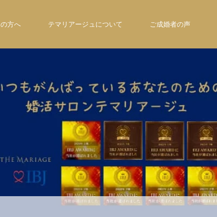
ての方へ
テマリアージュについて
ご成婚者の声