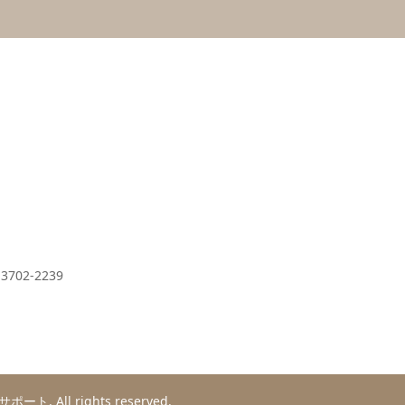
02-2239
いサポート
. All rights reserved.