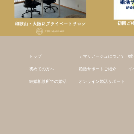
トップ
テマリアージュについて
婚
初めての方へ
婚活サポートご紹介
イ
結婚相談所での婚活
オンライン婚活サポート