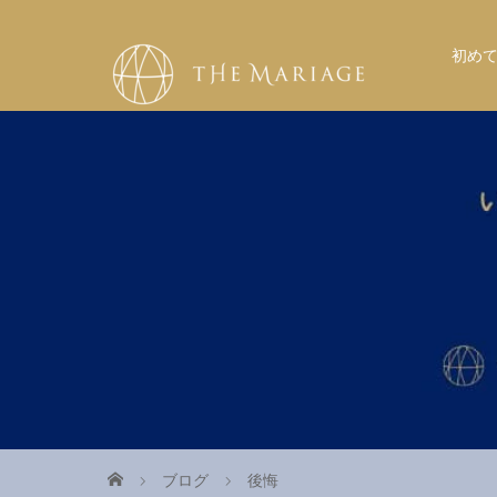
初め
ブログ
後悔