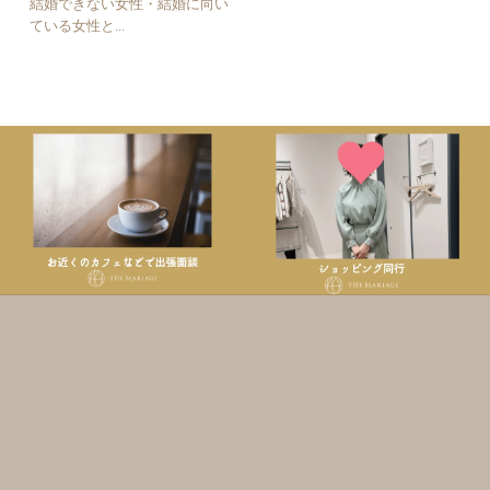
結婚できない女性・結婚に向い
ている女性と...