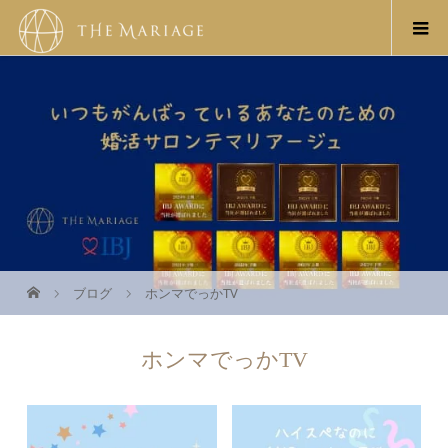
ブログ
ホンマでっかTV
ホンマでっかTV