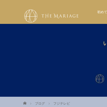
初め
ブログ
フジテレビ