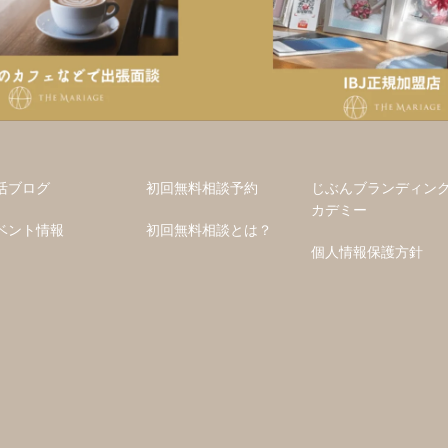
活ブログ
初回無料相談予約
じぶんブランディン
カデミー
ベント情報
初回無料相談とは？
個人情報保護方針