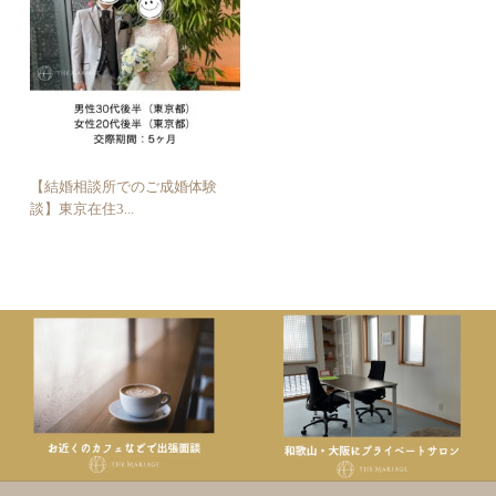
【結婚相談所でのご成婚体験
談】東京在住3...