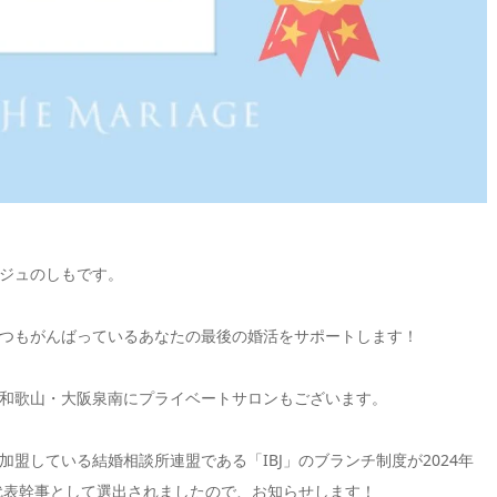
ジュのしもです。
つもがんばっているあなたの最後の婚活をサポートします！
和歌山・大阪泉南にプライベートサロンもございます。
盟している結婚相談所連盟である「IBJ」のブランチ制度が2024年
の代表幹事として選出されましたので、お知らせします！