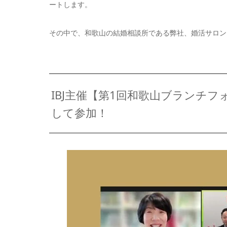
ートします。
その中で、和歌山の結婚相談所である弊社、婚活サロン
IBJ主催【第1回和歌山ブランチ
して参加！