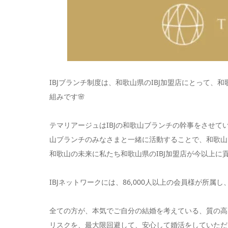
IBJブランチ制度は、和歌山県のIBJ加盟店にとって、
組みです🌸
テマリアージュはIBJの和歌山ブランチの幹事をさせて
山ブランチのみなさまと一緒に活動することで、和歌山
和歌山の未来に私たち和歌山県のIBJ加盟店が今以上に
IBJネットワークには、86,000人以上の会員様が所属し
全ての方が、本気でご自分の結婚を考えている、質の高
リスクを、最大限回避して、安心して婚活をしていただ