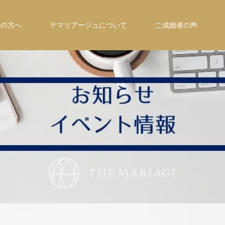
ての方へ
テマリアージュについて
ご成婚者の声