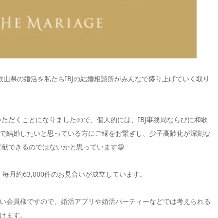
和歌山県の婚活を私たちIBJの結婚相談所がみんなで盛り上げていく取り
いただくことになりましたので、個人的には、IBJ事務局ならびに和歌
で結婚したいと思っている方にご縁をお繋ぎし、少子高齢化が深刻な
貢献できるのではないかと思っています😆
、毎月約63,000件のお見合いが成立しています。
い会員様ですので、婚活アプリや婚活パーティーなどでは考えられる
けます。