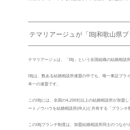
テマリアージュが「IBJ和歌山県
テマリアージュは、「IBJ」という全国組織の結婚相談
IBJは、数ある結婚相談所連盟の中でも、唯一東証プライ
本一の連盟です。
このIBJには、全国の4,200社以上の結婚相談所が加
ートノウハウを結婚相談所(仲人)と共有する「ブランチ
このIBJブランチ制度は、加盟結婚相談所同士のつな