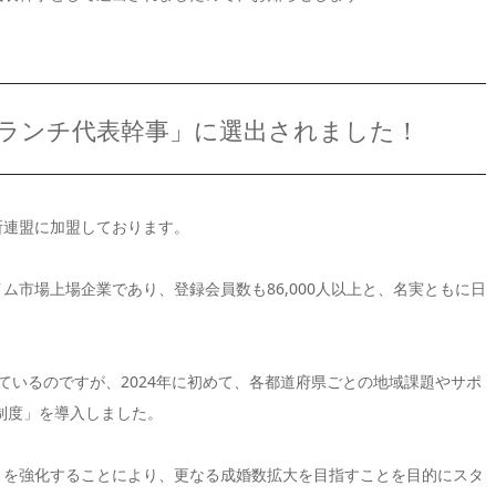
ブランチ代表幹事」に選出されました！
所連盟に加盟しております。
ム市場上場企業であり、登録会員数も86,000人以上と、名実ともに日
盟しているのですが、2024年に初めて、各都道府県ごとの地域課題やサポ
制度」を導入しました。
がりを強化することにより、更なる成婚数拡大を目指すことを目的にスタ