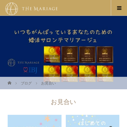
ブログ
お見合い
お見合い