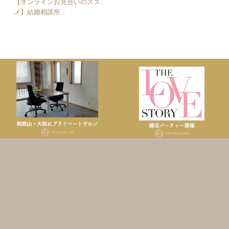
【オンラインお見合いのスス
メ】結婚相談所...